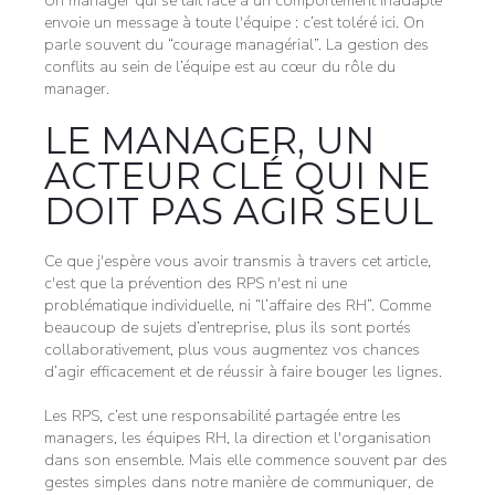
Un manager qui se tait face à un comportement inadapté
envoie un message à toute l'équipe : c’est toléré ici. On
parle souvent du “courage managérial”. La gestion des
conflits au sein de l’équipe est au cœur du rôle du
manager.
LE MANAGER, UN
ACTEUR CLÉ QUI NE
DOIT PAS AGIR SEUL
Ce que j'espère vous avoir transmis à travers cet article,
c'est que la prévention des RPS n'est ni une
problématique individuelle, ni “l’affaire des RH”. Comme
beaucoup de sujets d’entreprise, plus ils sont portés
collaborativement, plus vous augmentez vos chances
d’agir efficacement et de réussir à faire bouger les lignes.
Les RPS, c’est une responsabilité partagée entre les
managers, les équipes RH, la direction et l'organisation
dans son ensemble. Mais elle commence souvent par des
gestes simples dans notre manière de communiquer, de