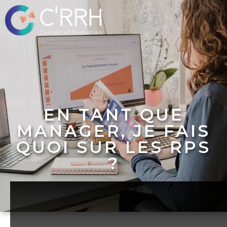
EN TANT QUE
MANAGER, JE FAIS
QUOI SUR LES RPS
?