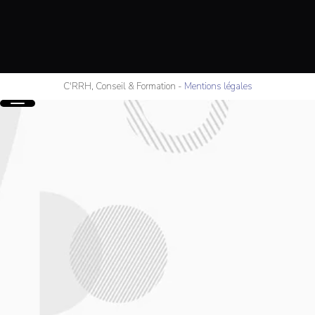
C'RRH, Conseil & Formation
-
Mentions légales