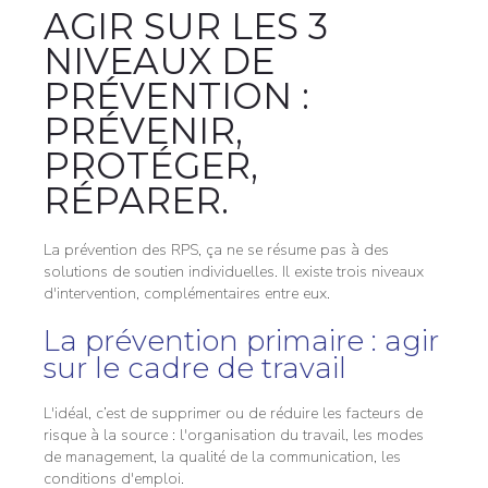
AGIR SUR LES 3
NIVEAUX DE
PRÉVENTION :
PRÉVENIR,
PROTÉGER,
RÉPARER.
La prévention des RPS, ça ne se résume pas à des
solutions de soutien individuelles. Il existe trois niveaux
d'intervention, complémentaires entre eux.
La prévention primaire : agir
sur le cadre de travail
L'idéal, c’est de supprimer ou de réduire les facteurs de
risque à la source : l'organisation du travail, les modes
de management, la qualité de la communication, les
conditions d'emploi.