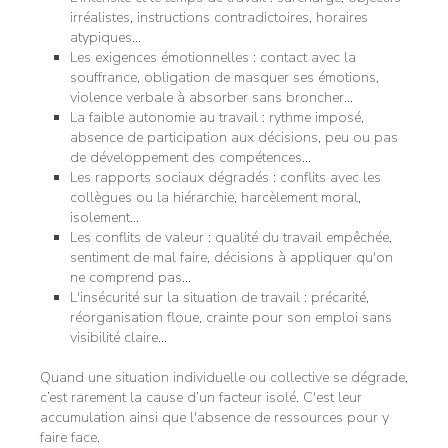
irréalistes, instructions contradictoires, horaires
atypiques…
Les exigences émotionnelles : contact avec la
souffrance, obligation de masquer ses émotions,
violence verbale à absorber sans broncher…
La faible autonomie au travail : rythme imposé,
absence de participation aux décisions, peu ou pas
de développement des compétences…
Les rapports sociaux dégradés : conflits avec les
collègues ou la hiérarchie, harcèlement moral,
isolement…
Les conflits de valeur : qualité du travail empêchée,
sentiment de mal faire, décisions à appliquer qu'on
ne comprend pas…
L'insécurité sur la situation de travail : précarité,
réorganisation floue, crainte pour son emploi sans
visibilité claire…
Quand une situation individuelle ou collective se dégrade,
c’est rarement la cause d’un facteur isolé. C'est leur
accumulation ainsi que l'absence de ressources pour y
faire face.