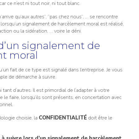
r ce n’est ni tout noir, ni tout blanc.
n’arrive qu’aux autres”, “pas chez nous”, … se rencontre
 lorsqu’un signalement de harcèlement moral est réalisé,
action ou la sidération, … voire le déni.
 d’un signalement de
t moral
squ’un fait de ce type est signalé dans l’entreprise. Je vous
ple de démarche à suivre.
 tant d’autres. Il est primordial de l’adapter à votre
e le faire, lorsqu’ils sont présents, en concertation avec
onnel.
ologie choisie, la
CONFIDENTIALITÉ
doit être le
à suivre lors d’un signalement de harcèlement