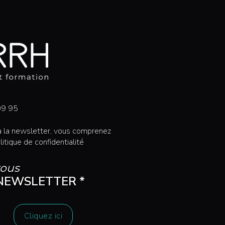
09 95
 à la newsletter, vous comprenez
litique de confidentialité
ous
NEWSLETTER *
Cliquez ici