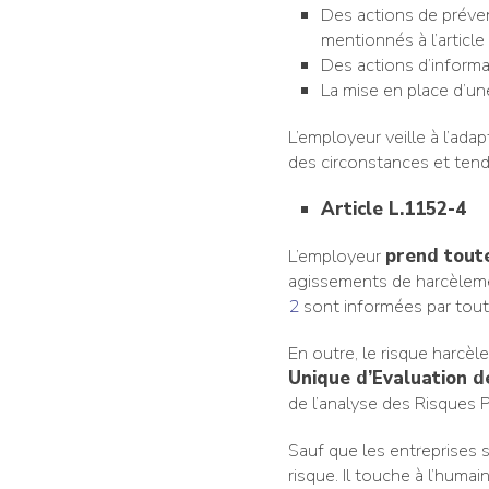
Des actions de préven
mentionnés à l’article
Des actions d’informa
La mise en place d’u
L’employeur veille à l’ad
des circonstances et tendr
Article L.1152-4
L’employeur
prend toute
agissements de harcèleme
2
sont informées par tout
En outre, le risque harcèl
Unique d’Evaluation d
de l’analyse des Risques 
Sauf que les entreprises s
risque. Il touche à l’huma