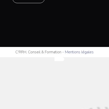
C'RRH, Conseil & Formation
-
Mentions légales