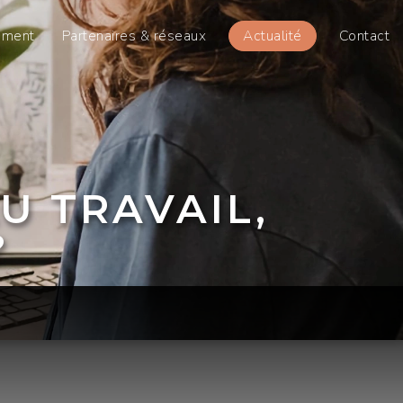
sment
Partenaires & réseaux
Actualité
Contact
U TRAVAIL,
?