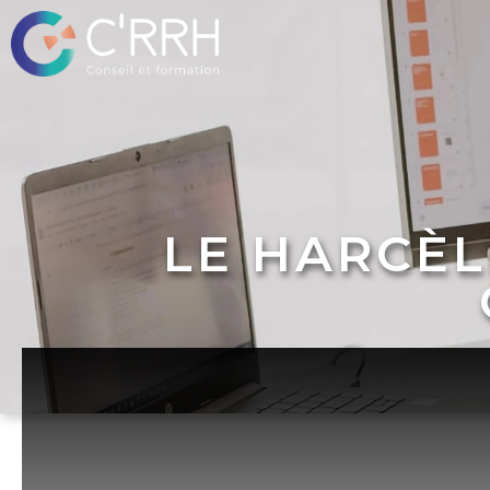
LE HARCÈL