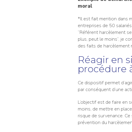
moral
*Il est fait mention dans
entreprises de 50 salarié
“Référent harcèlement sex
plus, peut le moins”, je c
des faits de harcèlement 
Réagir en s
procédure 
Ce dispositif permet d’agir
par conséquent d’une acti
L’objectif est de faire en
moins, de mettre en place 
risque de survenance. Ce s
prévention du harcèlement 