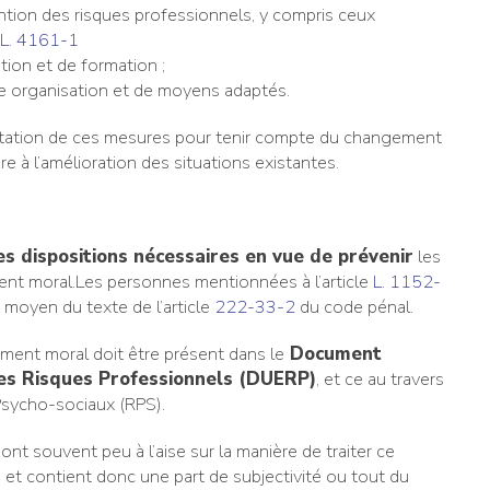
tion des risques professionnels, y compris ceux
L. 4161-1
tion et de formation ;
ne organisation et de moyens adaptés.
aptation de ces mesures pour tenir compte du changement
e à l’amélioration des situations existantes.
s dispositions nécessaires en vue de prévenir
les
nt moral.Les personnes mentionnées à l’article
L. 1152-
 moyen du texte de l’article
222-33-2
du code pénal.
ement moral doit être présent dans le
Document
es Risques Professionnels (DUERP)
, et ce au travers
Psycho-sociaux (RPS).
ont souvent peu à l’aise sur la manière de traiter ce
in et contient donc une part de subjectivité ou tout du