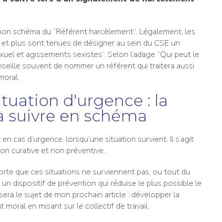
 mon schéma du “Référent harcèlement”. Légalement, les
s et plus sont tenues de désigner au sein du CSE un
uel et agissements sexistes”. Selon l’adage “Qui peut le
onseille souvent de nommer un référent qui traitera aussi
moral.
ituation d'urgence : la
à suivre en schéma
 en cas d’urgence, lorsqu’une situation survient. Il s’agit
on curative et non préventive.
 sorte que ces situations ne surviennent pas, ou tout du
un dispositif de prévention qui réduise le plus possible le
era le sujet de mon prochain article : développer la
moral en misant sur le collectif de travail.