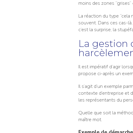
moins des zones “grises” ca
La réaction du type “cela 
souvent. Dans ces cas-là,
c’est la surprise, la stupéf
La gestion
harcèlemen
Il est impératif d’agir lor
propose ci-après un exem
Il s’agit d’un exemple parmi
contexte d’entreprise et d
les représentants du pers
Quelle que soit la méthod
maître mot.
Exemple de démarche 