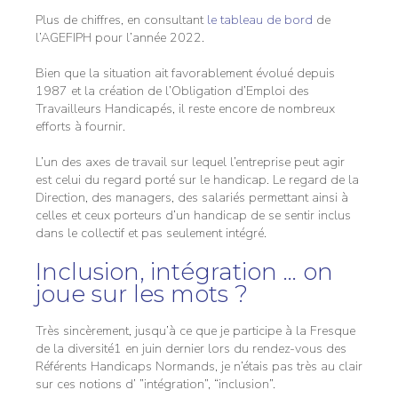
Plus de chiffres, en consultant
le tableau de bord
de
l’AGEFIPH pour l’année 2022.
Bien que la situation ait favorablement évolué depuis
1987 et la création de l’Obligation d’Emploi des
Travailleurs Handicapés, il reste encore de nombreux
efforts à fournir.
L’un des axes de travail sur lequel l’entreprise peut agir
est celui du regard porté sur le handicap. Le regard de la
Direction, des managers, des salariés permettant ainsi à
celles et ceux porteurs d’un handicap de se sentir inclus
dans le collectif et pas seulement intégré.
Inclusion, intégration … on
joue sur les mots ?
Très sincèrement, jusqu’à ce que je participe à la Fresque
de la diversité1 en juin dernier lors du rendez-vous des
Référents Handicaps Normands, je n’étais pas très au clair
sur ces notions d’ ”intégration”, “inclusion”.