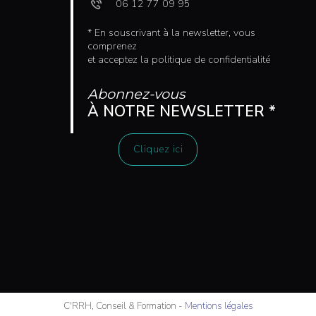
06 12 77 09 95
* En souscrivant à la newsletter, vous
comprenez
et acceptez la politique de confidentialité
Abonnez-vous
À NOTRE NEWSLETTER *
Cliquez ici
C'RRH, Conseil & Formation
-
Mentions légales