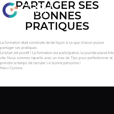
PARTAGER SES
BONNES
PRATIQUES
La formation était construite de tel façon à ce que chacun puisse
partager ses pratiques.
Le bilan est positif ! La formation est participative, la journée passe très
vite. Nous sommes repartis avec un max de Tips pour perfectionner et
prendre le temps de recruter LA bonne personne !
Merci Corinne