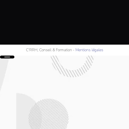
C'RRH, Conseil & Formation
-
Mentions légales