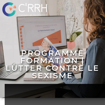
PROGRAMME
FORMATION |
LUTTER CONTRE LE
SEXISME