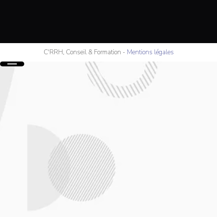
C'RRH, Conseil & Formation
-
Mentions légales