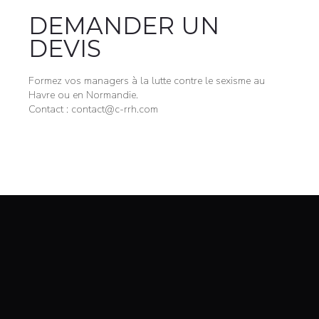
DEMANDER UN
DEVIS
Formez vos managers à la lutte contre le sexisme au
Havre ou en Normandie.
Contact : contact@c-rrh.com