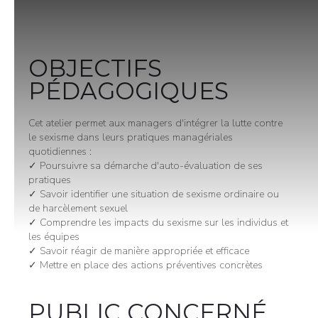
OBJECTIFS
PÉDAGOGIQUES
Cet atelier permet aux managers d'intégrer la lutte contre
le sexisme dans leurs pratiques managériales
quotidiennes :
✓ Poursuivre sa démarche d'auto-évaluation de ses
pratiques
✓ Savoir identifier une situation de sexisme ordinaire ou
de harcèlement sexuel
✓ Comprendre les impacts du sexisme sur les individus et
les équipes
✓ Savoir réagir de manière appropriée et efficace
✓ Mettre en place des actions préventives concrètes
PUBLIC CONCERNÉ