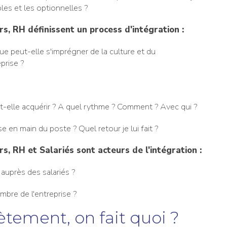
les et les optionnelles ?
s, RH définissent un process d'intégration :
e peut-elle s'imprégner de la culture et du
prise ?
-elle acquérir ? A quel rythme ? Comment ? Avec qui ?
 en main du poste ? Quel retour je lui fait ?
s, RH et Salariés sont acteurs de l'intégration :
uprès des salariés ?
bre de l'entreprise ?
ètement, on fait quoi ?