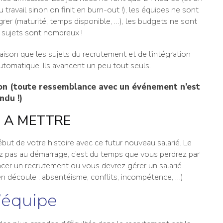
 travail sinon on finit en burn-out !), les équipes ne sont
rer (maturité, temps disponible, …), les budgets ne sont
 sujets sont nombreux !
 raison que les sujets du recrutement et de l’intégration
tomatique. Ils avancent un peu tout seuls.
on (toute ressemblance avec un événement n’est
ndu !)
 A METTRE
ébut de votre histoire avec ce futur nouveau salarié. Le
 pas au démarrage, c’est du temps que vous perdrez par
ancer un recrutement ou vous devrez gérer un salarié
i en découle : absentéisme, conflits, incompétence, …)
d’équipe