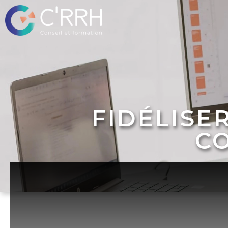
FIDÉLISE
CO