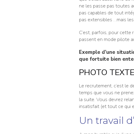
ne les passe pas toutes au
pas capables de tout intég
pas extensibles …mais les
C’est, parfois, pour cette
passent en mode pilote au
Exemple d’une situati
que fortuite bien ente
PHOTO TEXTE
Le recrutement, c’est le d
temps que vous ne prenez
la suite. Vous devrez rel
insatisfait (et tout ce qu
Un travail 