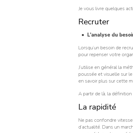
Je vous livre quelques act
Recruter
L’analyse du besoi
Lorsqu’un besoin de recr
pour repenser votre organ
J’utilise en général la m
poussée et visuelle sur le
en savoir plus sur cette m
A partir de là, la définitio
La rapidité
Ne pas confondre vitesse e
d’actualité. Dans un march