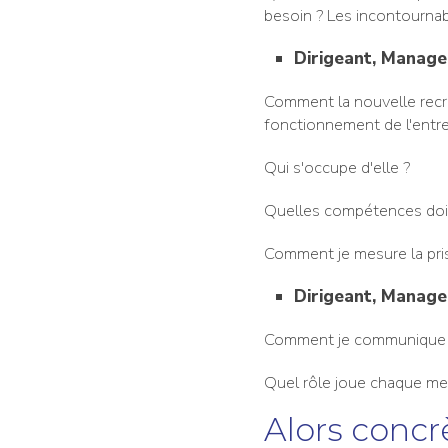
besoin ? Les incontournab
Dirigeant, Manager
Comment la nouvelle recru
fonctionnement de l'entre
Qui s'occupe d'elle ?
Quelles compétences doit
Comment je mesure la prise
Dirigeant, Manager
Comment je communique a
Quel rôle joue chaque mem
Alors concr